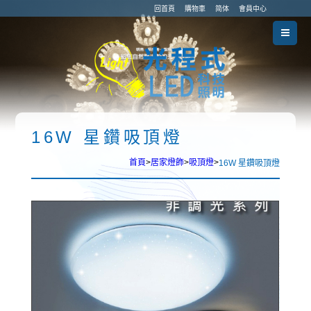
回首頁
購物車
简体
會員中心
16W 星鑽吸頂燈
首頁
>
居家燈飾
>
吸頂燈
>
16W 星鑽吸頂燈