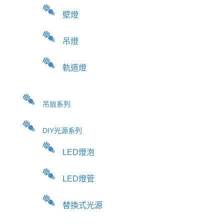
壁燈
吊燈
軌道燈
吊扇系列
DIY光源系列
LED燈泡
LED燈管
替換式光源