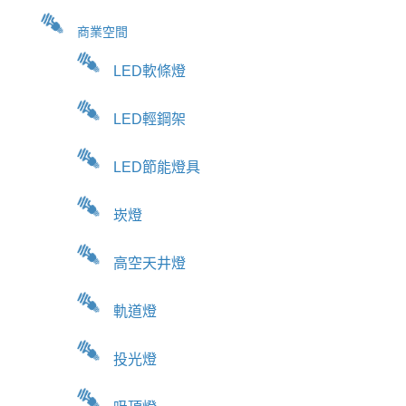
商業空間
LED軟條燈
LED輕鋼架
LED節能燈具
崁燈
高空天井燈
軌道燈
投光燈