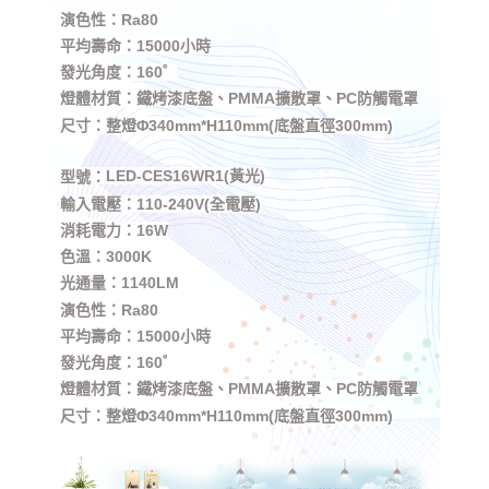
演色性：Ra80
平均壽命：15000小時
發光角度：160゜
燈體材質：鐵烤漆底盤、PMMA擴散罩、PC防觸電罩
尺寸：整燈Φ340mm*H110mm(底盤直徑300mm)
LED-CES16WR1(黃光)
型號：
輸入電壓：110-240V(全電壓)
消耗電力：16W
色溫：3000K
光通量：1140LM
演色性：Ra80
平均壽命：15000小時
發光角度：160゜
燈體材質：鐵烤漆底盤、PMMA擴散罩、PC防觸電罩
尺寸：整燈Φ340mm*H110mm(底盤直徑300mm)