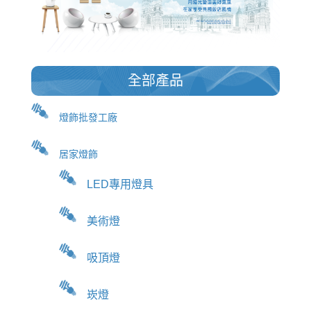
全部產品
燈飾批發工廠
居家燈飾
LED專用燈具
美術燈
吸頂燈
崁燈