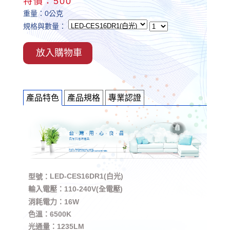
特價：500
重量：0公克
規格與數量：
放入購物車
產品特色
產品規格
專業認證
LED-CES16DR1(白光)
型號：
輸入電壓：110-240V(全電壓)
消耗電力：16W
色溫：6500K
光通量：1235LM