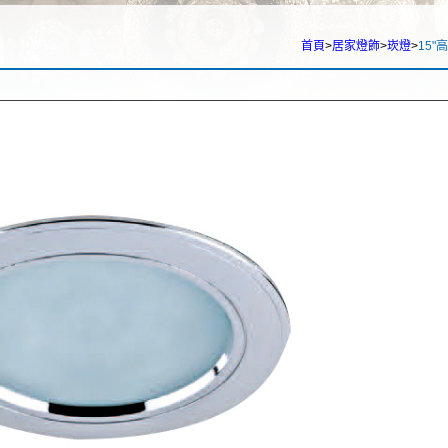
首頁
>
居家燈飾
>
崁燈
>
15"