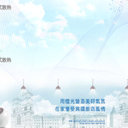
式散熱
式散熱