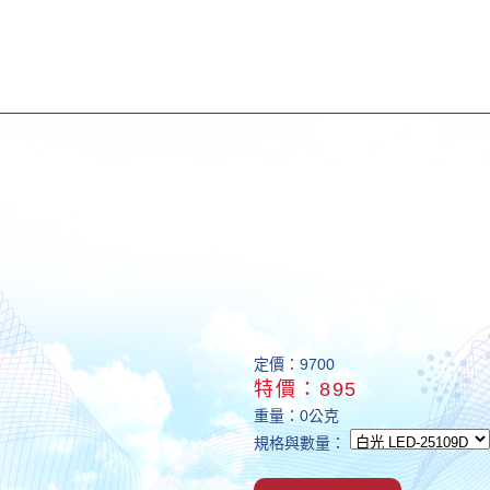
定價：9700
特價：895
重量：0公克
規格與數量：