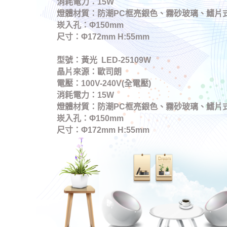
消耗電力：15W
燈體材質：防潮PC框亮銀色、霧砂玻璃、鰭片
崁入孔：
Φ150mm
尺寸：Φ172mm H:55mm
型號：黃光 LED-25109W
晶片來源：歐司朗
電壓：100V-240V(全電壓)
消耗電力：15W
燈體材質：
防潮PC框亮銀色、霧砂玻璃、鰭片
崁入孔：Φ150mm
尺寸：Φ172mm H:55mm