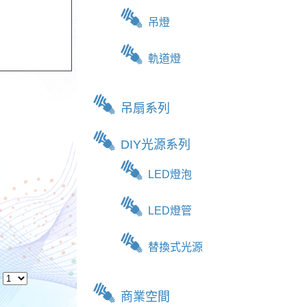
吊燈
軌道燈
吊扇系列
DIY光源系列
LED燈泡
LED燈管
替換式光源
商業空間