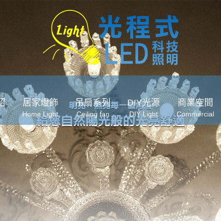
紹
居家燈飾
吊扇系列
DIY光源
商業空間
Home Light
Ceiling fan
DIY Light
Commercial