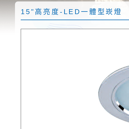
15"高亮度-LED一體型崁燈