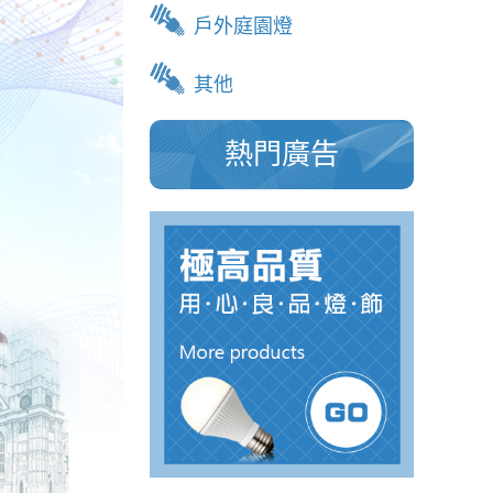
戶外庭園燈
其他
熱門廣告