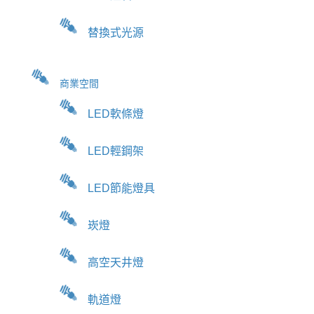
替換式光源
商業空間
LED軟條燈
LED輕鋼架
LED節能燈具
崁燈
高空天井燈
軌道燈