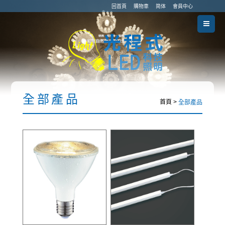
回首頁
購物車
简体
會員中心
全部產品
首頁 >
全部產品