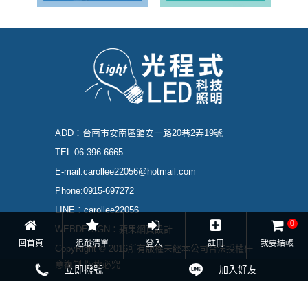
ADD：
台南市安南區館安一路20巷2弄19號
TEL:
06-396-6665
E-mail:
carollee22056@hotmail.com
Phone:
0915-697272
LINE：
carollee22056
0
WEBDESIGN：
蘋果網頁設計
回首頁
追蹤清單
登入
註冊
我要結帳
CopyRight © 2016所有版權未經本公司合法授權任
意複制 版權必究
立即撥號
加入好友