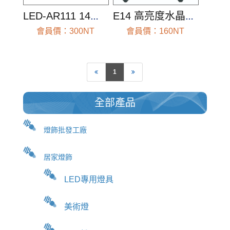
LED-AR111 14W 投射燈泡
E14 高亮度水晶蠟燭燈
會員價：300NT
會員價：160NT
前往查看
前往查看
1
全部產品
燈飾批發工廠
居家燈飾
LED專用燈具
美術燈