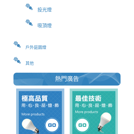
投光燈
吸頂燈
戶外庭園燈
其他
熱門廣告